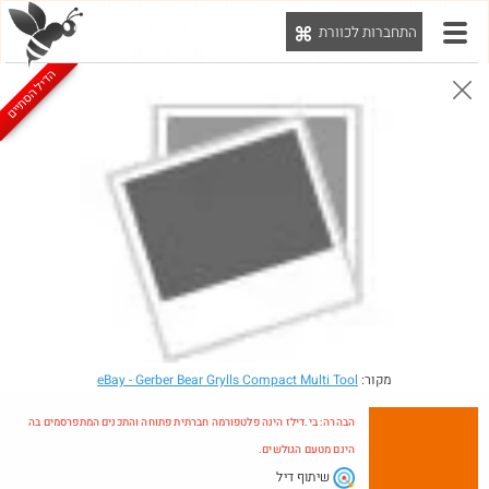
התחברות לכוורת
יט
הדיל הסתיים
הבהרה: בי.דילז הינה פלטפורמה חברתית פתוחה והתכנים המתפרסמים בה הינם מטעם הגולשים.
הדילים המעודכנים
הדילים החמים
מוח כוורת
עדכונים מהרשת
חדש בכוורת
מקור:
- Gerber Bear Grylls Compact Multi Tool
eBay
הבהרה: בי.דילז הינה פלטפורמה חברתית פתוחה והתכנים המתפרסמים בה
הינם מטעם הגולשים.
שיתוף דיל