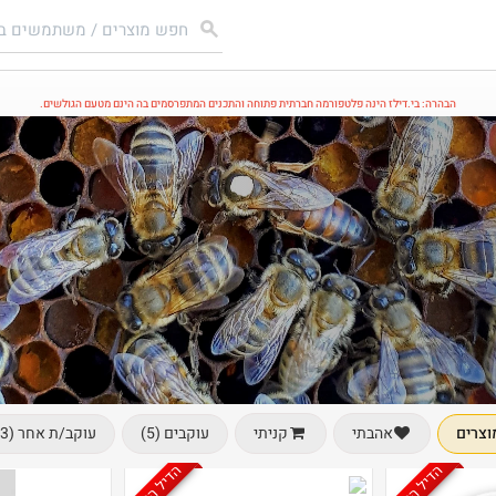
הבהרה: בי.דילז הינה פלטפורמה חברתית פתוחה והתכנים המתפרסמים בה הינם מטעם הגולשים.
וצרים
עוקבים (5)
עוקב/ת אחר (3)
אהבתי
קניתי
הדיל הסתיים
הדיל הסתיים