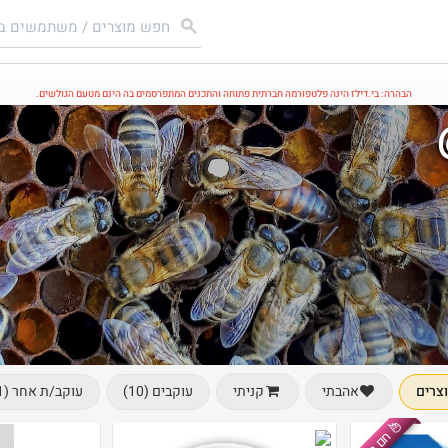
הבהרה: בי.דילז הינה פלטפורמה חברתית פתוחה והתכנים המתפרסמים בה הינם מטעם הגולשים.
צרים
עוקבים (10)
עוקב/ת אחר (1)
אהבתי
קניתי