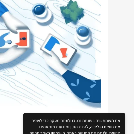
אנו משתמשים בעוגיות ובטכנולוגיות מעקב כדי לשפר
את חוויית הגלישה, להציג תוכן ומודעות מותאמים
אישית, ולנתח את התנועה באתר. השימוש באתר מהווה