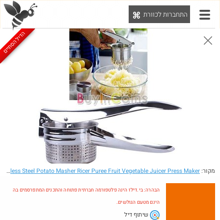
התחברות לכוורת
יט
הדיל הסתיים
הבהרה: בי.דילז הינה פלטפורמה חברתית פתוחה והתכנים המתפרסמים בה הינם מטעם הגולשים.
הדילים המעודכנים
הדילים החמים
מוח כוורת
עדכונים מהרשת
חדש בכוורת
מקור:
- Stainless Steel Potato Masher Ricer Puree Fruit Vegetable Juicer Press Maker
הבהרה: בי.דילז הינה פלטפורמה חברתית פתוחה והתכנים המתפרסמים בה
הינם מטעם הגולשים.
שיתוף דיל