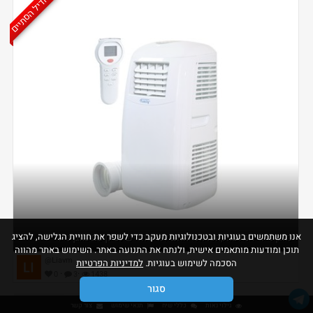
הדיל הסתיים
אנו משתמשים בעוגיות ובטכנולוגיות מעקב כדי לשפר את חוויית הגלישה, להציג
מזגן נייד- המלצות,הערות? האם למישהו יש נסיון עם מזגן נייד
תוכן ומודעות מותאמים אישית, ולנתח את התנועה באתר. השימוש באתר מהווה
@Liavm
הסכמה לשימוש בעוגיות.
למדיניות הפרטיות
·
·
0
3
1438
סגור
גילוי נאות
כללי שיח
תנאי שימוש
צור קשר