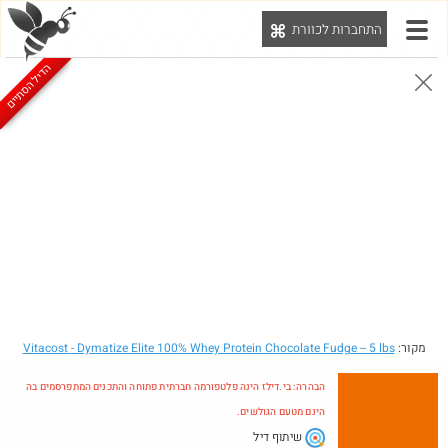
התחברות לכוורת
יט
הדיל הסתיים
הבהרה: בי.דילז הינה פלטפורמה חברתית פתוחה והתכנים המתפרסמים בה הינם מטעם הגולשים.
הדילים המעודכנים
הדילים החמים
מוח כוורת
עדכונים מהרשת
חדש בכוורת
מקור:
- Dymatize Elite 100% Whey Protein Chocolate Fudge -- 5 lbs
Vitacost
הבהרה: בי.דילז הינה פלטפורמה חברתית פתוחה והתכנים המתפרסמים בה
הינם מטעם הגולשים.
שיתוף דיל