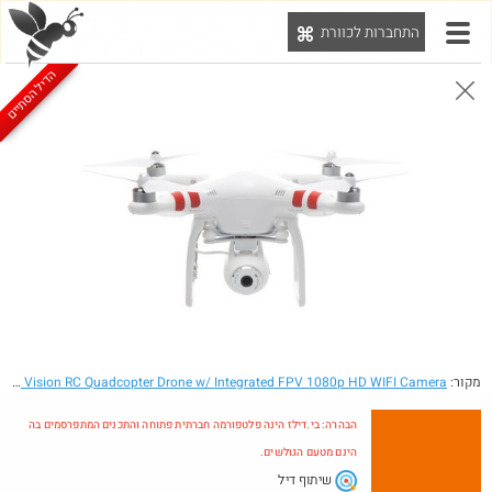
התחברות לכוורת
יט
הדיל הסתיים
הבהרה: בי.דילז הינה פלטפורמה חברתית פתוחה והתכנים המתפרסמים בה הינם מטעם הגולשים.
הדילים המעודכנים
הדילים החמים
מוח כוורת
עדכונים מהרשת
חדש בכוורת
חם בכוורת
מקור:
- DJI Phantom 2 Vision RC Quadcopter Drone w/ Integrated FPV 1080p HD WIFI Camera
הבהרה: בי.דילז הינה פלטפורמה חברתית פתוחה והתכנים המתפרסמים בה
הינם מטעם הגולשים.
שיתוף דיל