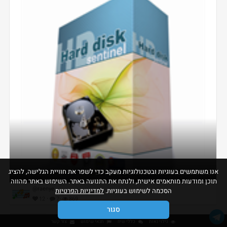
אנו משתמשים בעוגיות ובטכנולוגיות מעקב כדי לשפר את חוויית הגלישה, להציג
Hard Disk Sentinel Standard 6.2 חינם
תוכן ומודעות מותאמים אישית, ולנתח את התנועה באתר. השימוש באתר מהווה
@raenye
הסכמה לשימוש בעוגיות.
למדיניות הפרטיות
·
·
12
7
869
סגור
גילוי נאות
כללי שיח
תנאי שימוש
צור קשר