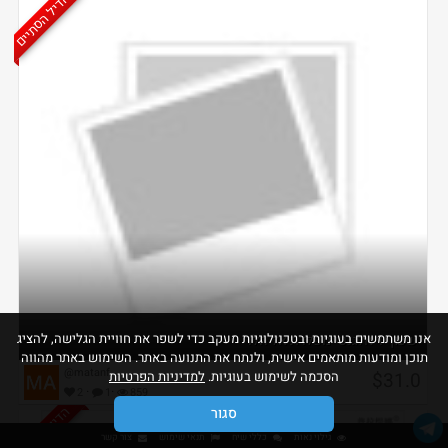
הדיל הסתיים
אנו משתמשים בעוגיות ובטכנולוגיות מעקב כדי לשפר את חוויית הגלישה, להציג
שעון יד אלגנטי מפלדת אל חלד
תוכן ומודעות מותאמים אישית, ולנתח את התנועה באתר. השימוש באתר מהווה
@matanf
$31.0
הסכמה לשימוש בעוגיות.
למדיניות הפרטיות
·
·
2
1
859
הדיל הסתיים
סגור
גילוי נאות
כללי שיח
תנאי שימוש
צור קשר