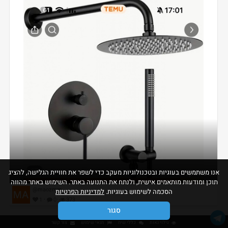
אנו משתמשים בעוגיות ובטכנולוגיות מעקב כדי לשפר את חוויית הגלישה, להציג
סט למקלחת
תוכן ומודעות מותאמים אישית, ולנתח את התנועה באתר. השימוש באתר מהווה
@maozmm
הסכמה לשימוש בעוגיות.
למדיניות הפרטיות
·
·
1
0
373
סגור
גילוי נאות
כללי שיח
תנאי שימוש
צור קשר