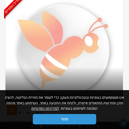
הדיל הסתיים
אנו משתמשים בעוגיות ובטכנולוגיות מעקב כדי לשפר את חוויית הגלישה, להציג
Memofish
תוכן ומודעות מותאמים אישית, ולנתח את התנועה באתר. השימוש באתר מהווה
@itaytu
הסכמה לשימוש בעוגיות.
למדיניות הפרטיות
·
·
0
11
833
סגור
גילוי נאות
כללי שיח
תנאי שימוש
צור קשר