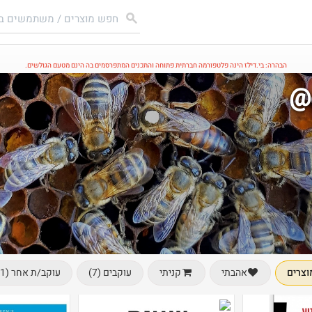
הבהרה: בי.דילז הינה פלטפורמה חברתית פתוחה והתכנים המתפרסמים בה הינם מטעם הגולשים.
@
וצרים
עוקבים (7)
עוקב/ת אחר (1)
אהבתי
קניתי