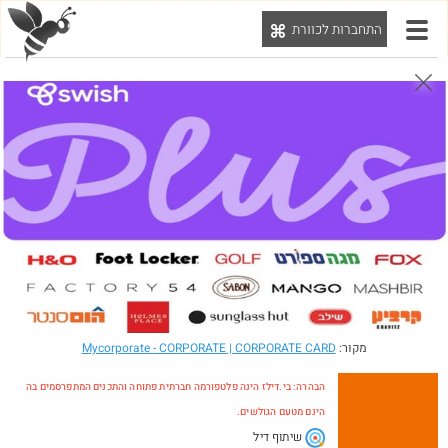
התחברות לכוורת
יט
הבהרה: בי.דילז הינה פלטפורמה חברתית פתוחה והתכנים המתפרסמים בה הינם מטעם הגולשים.
הדילים המעודכנים
הדילים החמים
מוח כוורת
עדכונים מהרשת
חדש בכוורת
מקור:
- CORPORATE | CORPORATE CARD
Mycorporate
הבהרה: בי.דילז הינה פלטפורמה חברתית פתוחה והתכנים המתפרסמים בה
הינם מטעם הגולשים.
שיתוף דיל