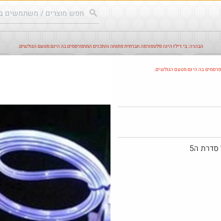
הבהרה: בי.דילז הינה פלטפורמה חברתית פתוחה והתכנים המתפרסמים בה הינם מטעם הגולשים.
עודכנים
הדילים החמים
מוח כוורת
עדכונים מהרשת
חד
פרסמים בה הינם מטעם הגולשים.
Amazon
סדרת ה5
$40.0