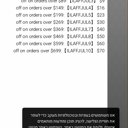
$9 off on orders over $89:【ILAFFJUL3】
$16 off on orders over $149:【ILAFFJUL4】
$23 off on orders over $199:【ILAFFJUL5】
$30 off on orders over $269:【ILAFFJUL6】
$40 off on orders over $369:【ILAFFJUL7】
אמבטיית קרח XL בשילוח עד הבית
ארוחת ראנץ בשווי 54 ב25 שח
$50 off on orders over $469:【ILAFFJUL8】
$60 off on orders over $599:【ILAFFJUL9】
$70 off on orders over $699:【ILAFFJUL10】
אנו משתמשים בעוגיות ובטכנולוגיות מעקב כדי לשפר
את חוויית הגלישה, להציג תוכן ומודעות מותאמים
אישית, ולנתח את התנועה באתר. השימוש באתר מהווה