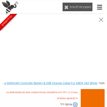
התחברות לכוורת
יט
הדיל הסתיים
הבהרה: בי.דילז הינה פלטפורמה חברתית פתוחה והתכנים המתפרסמים בה הינם מטעם הגולשים.
הדילים המעודכנים
הדילים החמים
מוח כוורת
עדכונים מהרשת
חדש בכוורת
מקור:
- Rechargeable 3600mAh Controller Battery & USB Charger Cable For XBOX 360 White
הבהרה: בי.דילז הינה פלטפורמה חברתית פתוחה והתכנים המתפרסמים בה
הינם מטעם הגולשים.
שיתוף דיל