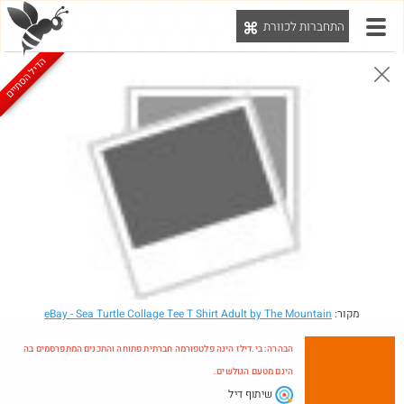
התחברות לכוורת
יט
הדיל הסתיים
הבהרה: בי.דילז הינה פלטפורמה חברתית פתוחה והתכנים המתפרסמים בה הינם מטעם הגולשים.
הדילים המעודכנים
הדילים החמים
מוח כוורת
עדכונים מהרשת
חדש בכוורת
מקור:
- Sea Turtle Collage Tee T Shirt Adult by The Mountain
eBay
הבהרה: בי.דילז הינה פלטפורמה חברתית פתוחה והתכנים המתפרסמים בה
הינם מטעם הגולשים.
שיתוף דיל