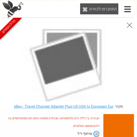
התחברות לכוורת
יט
הדיל הסתיים
הבהרה: בי.דילז הינה פלטפורמה חברתית פתוחה והתכנים המתפרסמים בה הינם מטעם הגולשים.
הדילים המעודכנים
הדילים החמים
מוח כוורת
עדכונים מהרשת
חדש בכוורת
מקור:
- Travel Changer Adapter Plug US USA to European Eur
eBay
הבהרה: בי.דילז הינה פלטפורמה חברתית פתוחה והתכנים המתפרסמים בה
הינם מטעם הגולשים.
שיתוף דיל