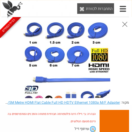
התחברות לכוורת
יט
הדיל הסתיים
הבהרה: בי.דילז הינה פלטפורמה חברתית פתוחה והתכנים המתפרסמים בה הינם מטעם הגולשים.
הדילים המעודכנים
הדילים החמים
מוח כוורת
עדכונים מהרשת
חדש בכוורת
מקור:
- 1M/1.5M/2M/3M/5M Metre HDMI Flat Cable Full HD HDTV Ethernet 1080p M/F Adapter
הבהרה: בי.דילז הינה פלטפורמה חברתית פתוחה והתכנים המתפרסמים בה
הינם מטעם הגולשים.
שיתוף דיל