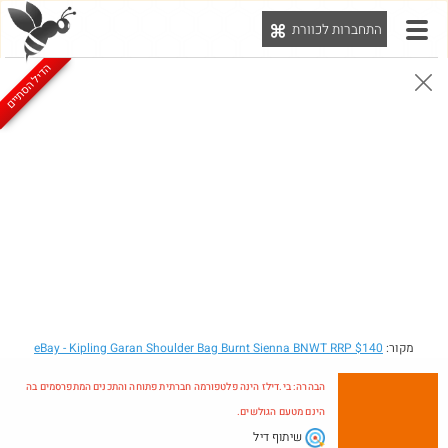
התחברות לכוורת
יט
הדיל הסתיים
הבהרה: בי.דילז הינה פלטפורמה חברתית פתוחה והתכנים המתפרסמים בה הינם מטעם הגולשים.
הדילים המעודכנים
הדילים החמים
מוח כוורת
עדכונים מהרשת
חדש בכוורת
מקור:
- Kipling Garan Shoulder Bag Burnt Sienna BNWT RRP $140
eBay
הבהרה: בי.דילז הינה פלטפורמה חברתית פתוחה והתכנים המתפרסמים בה
הינם מטעם הגולשים.
שיתוף דיל