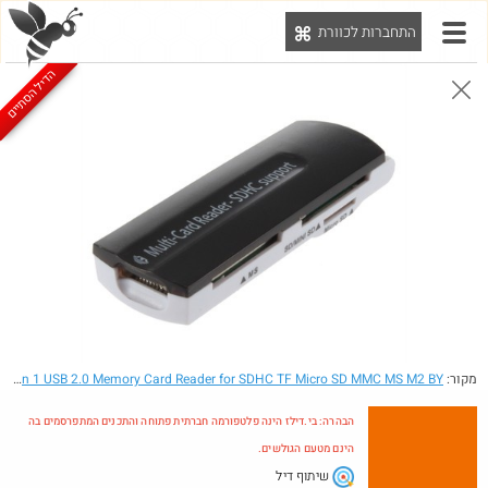
התחברות לכוורת
יט
הדיל הסתיים
הבהרה: בי.דילז הינה פלטפורמה חברתית פתוחה והתכנים המתפרסמים בה הינם מטעם הגולשים.
הדילים המעודכנים
הדילים החמים
מוח כוורת
עדכונים מהרשת
חדש בכוורת
מקור:
- High Speed 4 in 1 USB 2.0 Memory Card Reader for SDHC TF Micro SD MMC MS M2 BY
הבהרה: בי.דילז הינה פלטפורמה חברתית פתוחה והתכנים המתפרסמים בה
הינם מטעם הגולשים.
שיתוף דיל