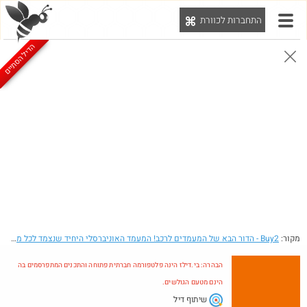
התחברות לכוורת
יט
הדיל הסתיים
הבהרה: בי.דילז הינה פלטפורמה חברתית פתוחה והתכנים המתפרסמים בה הינם מטעם הגולשים.
הדילים המעודכנים
הדילים החמים
מוח כוורת
עדכונים מהרשת
חדש בכוורת
מקור:
Buy2
- הדור הבא של המעמדים לרכב! המעמד האוניברסלי היחיד שנצמד לכל משטח ומתאים לכל סמארטפון/GPS
הבהרה: בי.דילז הינה פלטפורמה חברתית פתוחה והתכנים המתפרסמים בה
הינם מטעם הגולשים.
שיתוף דיל