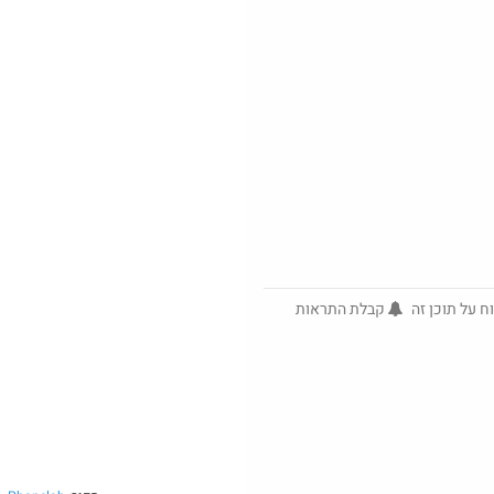
הדיל הסתיים
$21.7
ח על תוכן זה
קבלת התראות
1695