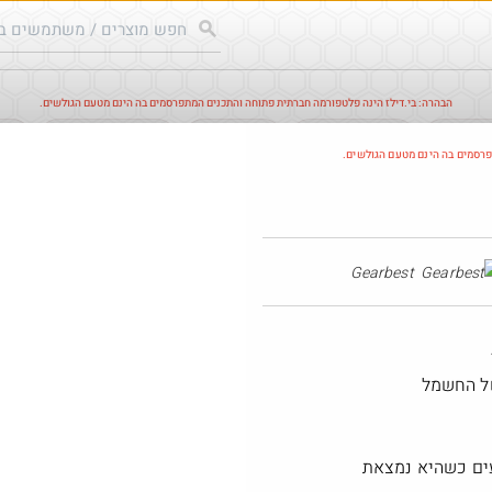
הבהרה: בי.דילז הינה פלטפורמה חברתית פתוחה והתכנים המתפרסמים בה הינם מטעם הגולשים.
עודכנים
הדילים החמים
מוח כוורת
עדכונים מהרשת
חד
פרסמים בה הינם מטעם הגולשים.
חם בכוורת
Gearbest
ל החשמל
עים כשהיא נמצאת