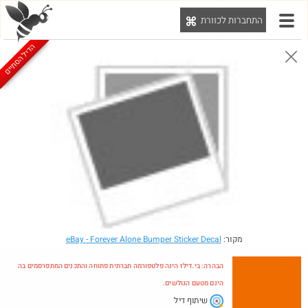
התחברות לכוורת
יט
הדיל הסתיים
הבהרה: בי.דילז הינה פלטפורמה חברתית פתוחה והתכנים המתפרסמים בה הינם מטעם הגולשים.
הדילים המעודכנים
הדילים החמים
מוח כוורת
עדכונים מהרשת
חדש בכוורת
מקור:
- Forever Alone Bumper Sticker Decal
eBay
הבהרה: בי.דילז הינה פלטפורמה חברתית פתוחה והתכנים המתפרסמים בה
הינם מטעם הגולשים.
שיתוף דיל