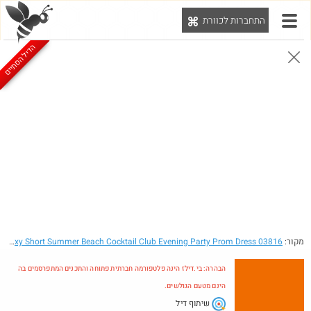
התחברות לכוורת
יט
הדיל הסתיים
הבהרה: בי.דילז הינה פלטפורמה חברתית פתוחה והתכנים המתפרסמים בה הינם מטעם הגולשים.
הדילים המעודכנים
הדילים החמים
מוח כוורת
עדכונים מהרשת
חדש בכוורת
מקור:
- Ever Pretty Sexy Short Summer Beach Cocktail Club Evening Party Prom Dress 03816
הבהרה: בי.דילז הינה פלטפורמה חברתית פתוחה והתכנים המתפרסמים בה
הינם מטעם הגולשים.
שיתוף דיל