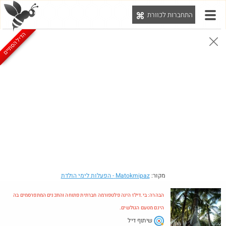
התחברות לכוורת
יט
הדיל הסתיים
הבהרה: בי.דילז הינה פלטפורמה חברתית פתוחה והתכנים המתפרסמים בה הינם מטעם הגולשים.
הדילים המעודכנים
הדילים החמים
מוח כוורת
עדכונים מהרשת
חדש בכוורת
מקור:
Matokmipaz
- הפעלות לימי הולדת
הבהרה: בי.דילז הינה פלטפורמה חברתית פתוחה והתכנים המתפרסמים בה
הינם מטעם הגולשים.
שיתוף דיל