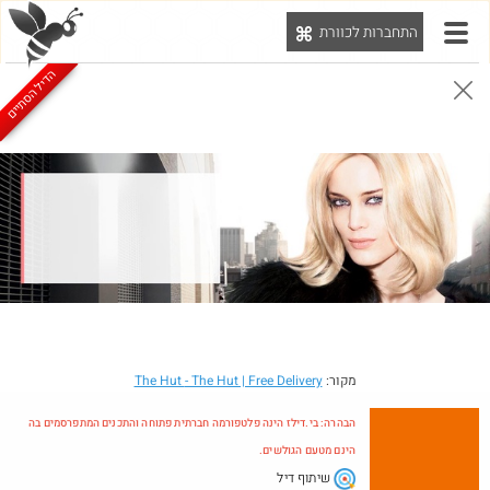
התחברות לכוורת
יט
הדיל הסתיים
הבהרה: בי.דילז הינה פלטפורמה חברתית פתוחה והתכנים המתפרסמים בה הינם מטעם הגולשים.
הדילים המעודכנים
הדילים החמים
מוח כוורת
עדכונים מהרשת
חדש בכוורת
מקור:
- The Hut | Free Delivery
The Hut
הבהרה: בי.דילז הינה פלטפורמה חברתית פתוחה והתכנים המתפרסמים בה
הינם מטעם הגולשים.
שיתוף דיל