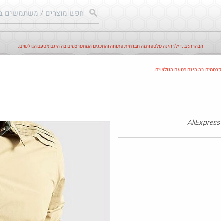
הבהרה: בי.דילז הינה פלטפורמה חברתית פתוחה והתכנים המתפרסמים בה הינם מטעם הגולשים.
עודכנים
הדילים החמים
מוח כוורת
עדכונים מהרשת
חד
פרסמים בה הינם מטעם הגולשים.
חם בכוורת
AliE
₪13.0
0