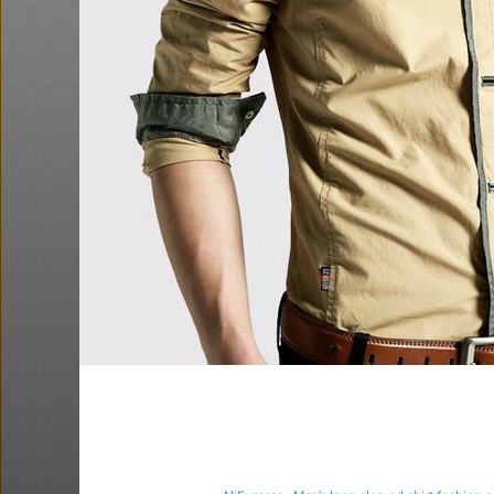
רפים למנוי הקפה
Y לחודש אחד, ונהנים
חסימת העברת בעלות דרך הדואר
הדיל הסתיים