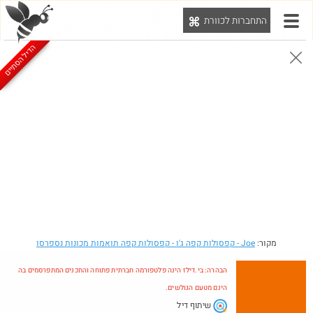
התחברות לכוורת
יט
הדיל הסתיים
הבהרה: בי.דילז הינה פלטפורמה חברתית פתוחה והתכנים המתפרסמים בה הינם מטעם הגולשים.
הדילים המעודכנים
הדילים החמים
מוח כוורת
עדכונים מהרשת
חדש בכוורת
חם בכוורת
Amazon
מקור:
Joe
- קפסולות קפה ג'ו - קפסולות קפה תואמות מכונות נספרסו
הבהרה: בי.דילז הינה פלטפורמה חברתית פתוחה והתכנים המתפרסמים בה
הינם מטעם הגולשים.
שיתוף דיל