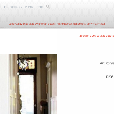
הבהרה: בי.דילז הינה פלטפורמה חברתית פתוחה והתכנים המתפרסמים בה הינם מטעם הגולשים.
עודכנים
הדילים החמים
מוח כוורת
עדכונים מהרשת
חד
פרסמים בה הינם מטעם הגולשים.
חם בכוורת
Amazon
יבים