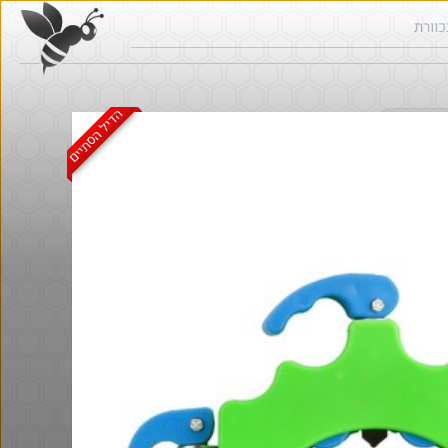
הדיל הסתיים
ש בכוורת
חם בכוורת