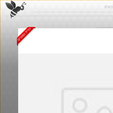
הדיל הסתיים
ש בכוורת
חם בכוורת