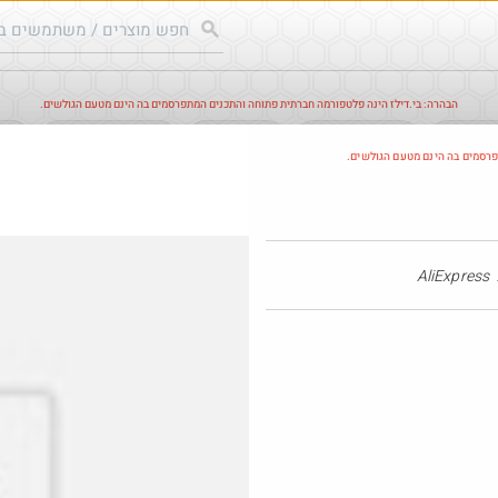
הבהרה: בי.דילז הינה פלטפורמה חברתית פתוחה והתכנים המתפרסמים בה הינם מטעם הגולשים.
עודכנים
הדילים החמים
מוח כוורת
עדכונים מהרשת
חד
פרסמים בה הינם מטעם הגולשים.
Amazon
AliExpress