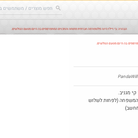
הבהרה: בי.דילז הינה פלטפורמה חברתית פתוחה והתכנים המתפרסמים בה הינם מטעם הגולשים.
עודכנים
הדילים החמים
מוח כוורת
עדכונים מהרשת
חד
פרסמים בה הינם מטעם הגולשים.
חם בכוורת
Pa
קי מגניב.
ל המשפחה (לפחות לשלוש
מחשב)