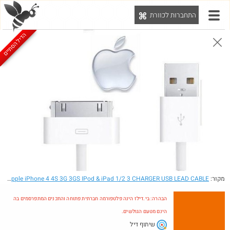
התחברות לכוורת
יט
הדיל הסתיים
הבהרה: בי.דילז הינה פלטפורמה חברתית פתוחה והתכנים המתפרסמים בה הינם מטעם הגולשים.
הדילים המעודכנים
הדילים החמים
מוח כוורת
עדכונים מהרשת
חדש בכוורת
חם בכוורת
Amazon
מקור:
- 100% GENUINE Apple iPhone 4 4S 3G 3GS IPod & iPad 1/2 3 CHARGER USB LEAD CABLE
הבהרה: בי.דילז הינה פלטפורמה חברתית פתוחה והתכנים המתפרסמים בה
הינם מטעם הגולשים.
שיתוף דיל