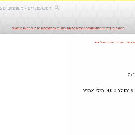
הבהרה: בי.דילז הינה פלטפורמה חברתית פתוחה והתכנים המתפרסמים בה הינם מטעם הגולשים.
עודכנים
הדילים החמים
מוח כוורת
עדכונים מהרשת
חד
פרסמים בה הינם מטעם הגולשים.
חם בכוורת
 מילי אמפר