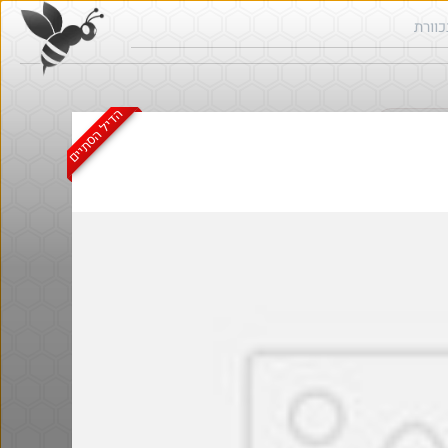
הדיל הסתיים
ש בכוורת
חם בכוורת