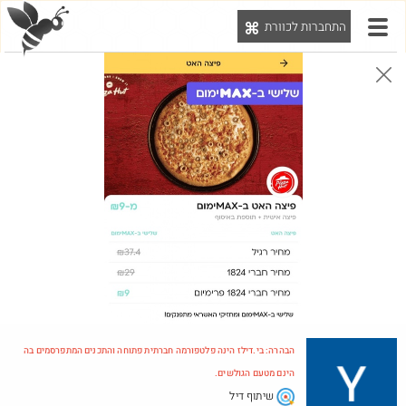
התחברות לכוורת
יט
הבהרה: בי.דילז הינה פלטפורמה חברתית פתוחה והתכנים המתפרסמים בה הינם מטעם הגולשים.
הדילים המעודכנים
הדילים החמים
מוח כוורת
עדכונים מהרשת
חדש בכוורת
חם בכוורת
Amazon
הבהרה: בי.דילז הינה פלטפורמה חברתית פתוחה והתכנים המתפרסמים בה
הינם מטעם הגולשים.
שיתוף דיל