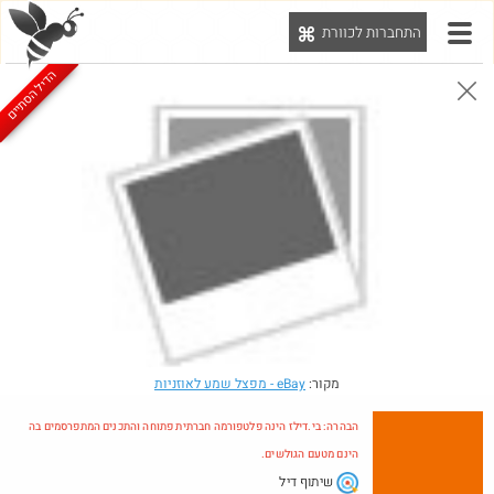
התחברות לכוורת
יט
הדיל הסתיים
הבהרה: בי.דילז הינה פלטפורמה חברתית פתוחה והתכנים המתפרסמים בה הינם מטעם הגולשים.
הדילים המעודכנים
הדילים החמים
מוח כוורת
עדכונים מהרשת
חדש בכוורת
Amazon
מקור:
eBay
- מפצל שמע לאוזניות
הבהרה: בי.דילז הינה פלטפורמה חברתית פתוחה והתכנים המתפרסמים בה
הינם מטעם הגולשים.
שיתוף דיל