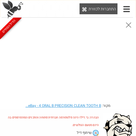
התחברות לכוורת
יט
הדיל הסתיים
הבהרה: בי.דילז הינה פלטפורמה חברתית פתוחה והתכנים המתפרסמים בה הינם מטעם הגולשים.
הדילים המעודכנים
הדילים החמים
מוח כוורת
עדכונים מהרשת
חדש בכוורת
חם בכוורת
מקור:
- 4 ORAL B PRECISION CLEAN TOOTH B...
eBay
הבהרה: בי.דילז הינה פלטפורמה חברתית פתוחה והתכנים המתפרסמים בה
הינם מטעם הגולשים.
שיתוף דיל