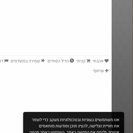
אהבתי
קניתי
הדיל הסתיים
שמירה במועדפים
דוו
שיתוף
$7.0
·
18
1241
אנו משתמשים בעוגיות ובטכנולוגיות מעקב כדי לשפר
את חוויית הגלישה, להציג תוכן ומודעות מותאמים
אישית, ולנתח את התנועה באתר. השימוש באתר מהווה