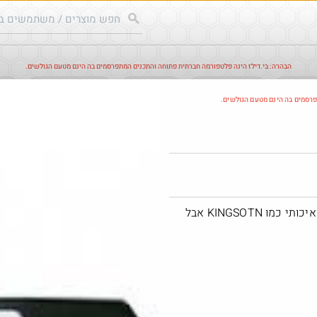
הבהרה: בי.דילז הינה פלטפורמה חברתית פתוחה והתכנים המתפרסמים בה הינם מטעם הגולשים.
עודכנים
הדילים החמים
מוח כוורת
עדכונים מהרשת
חד
פרסמים בה הינם מטעם הגולשים.
חם בכוורת
Amazon
חצי טרה, מבית LENEVO לא נראה לי שאיכותי כמו KINGSOTN אבל