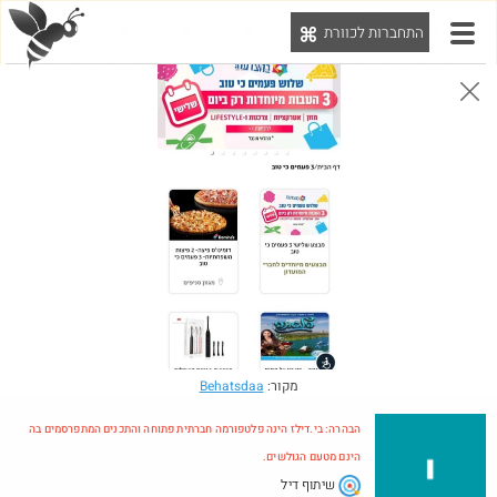
התחברות לכוורת
יט
הבהרה: בי.דילז הינה פלטפורמה חברתית פתוחה והתכנים המתפרסמים בה הינם מטעם הגולשים.
הדילים המעודכנים
הדילים החמים
מוח כוורת
עדכונים מהרשת
חדש בכוורת
מקור:
Behatsdaa
הבהרה: בי.דילז הינה פלטפורמה חברתית פתוחה והתכנים המתפרסמים בה
הינם מטעם הגולשים.
שיתוף דיל