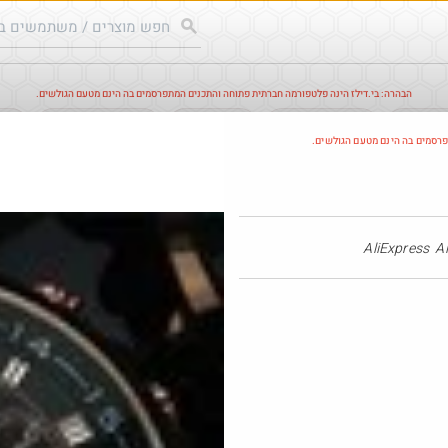
הבהרה: בי.דילז הינה פלטפורמה חברתית פתוחה והתכנים המתפרסמים בה הינם מטעם הגולשים.
עודכנים
הדילים החמים
מוח כוורת
עדכונים מהרשת
חד
פרסמים בה הינם מטעם הגולשים.
חם בכוורת
AliExpress