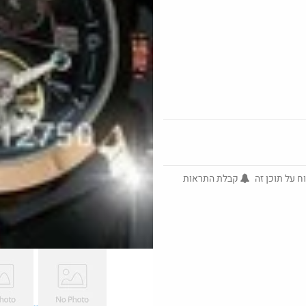
Amazon
@ArieM
ח על תוכן זה
קבלת התראות
·
25