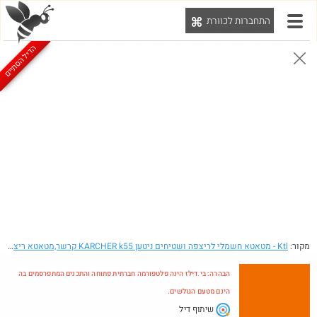
התחברות לכוורת
יט
הדיל הסתיים
הבהרה: בי.דילז הינה פלטפורמה חברתית פתוחה והתכנים המתפרסמים בה הינם מטעם הגולשים.
הדילים המעודכנים
הדילים החמים
מוח כוורת
עדכונים מהרשת
חדש בכוורת
מקור:
Ktl
- מטאטא חשמלי לריצפה ושטיחים ניטען KARCHER k55 קרשר,מטאטא ריצפה ושטיחים נטען KARCHER-GERMANY , מטאטא,מטאטא חשמלי,מטאטא אלקטרוני,מטאטא נטען,מטאטא ריצפה ושטיחים ,מטאטא ריצפה ושטיחים אלקטרוני נטען,MAGNUM
הבהרה: בי.דילז הינה פלטפורמה חברתית פתוחה והתכנים המתפרסמים בה
הינם מטעם הגולשים.
שיתוף דיל