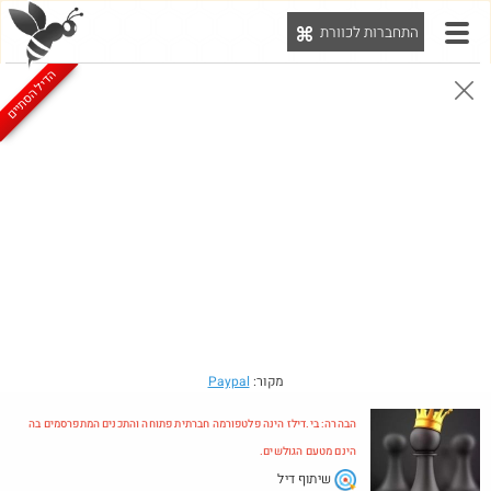
התחברות לכוורת
יט
הדיל הסתיים
הבהרה: בי.דילז הינה פלטפורמה חברתית פתוחה והתכנים המתפרסמים בה הינם מטעם הגולשים.
הדילים המעודכנים
הדילים החמים
מוח כוורת
עדכונים מהרשת
חדש בכוורת
חם בכוורת
Amazon
מקור:
Paypal
הבהרה: בי.דילז הינה פלטפורמה חברתית פתוחה והתכנים המתפרסמים בה
הינם מטעם הגולשים.
שיתוף דיל