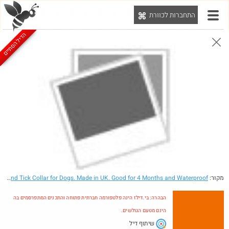
התחברות לכוורת
יט
הדיל הסתיים
הבהרה: בי.דילז הינה פלטפורמה חברתית פתוחה והתכנים המתפרסמים בה הינם מטעם הגולשים.
הדילים המעודכנים
הדילים החמים
מוח כוורת
עדכונים מהרשת
חדש בכוורת
מקור:
- Flea and Tick Collar for Dogs. Made in UK. Good for 4 Months and Waterproof.
הבהרה: בי.דילז הינה פלטפורמה חברתית פתוחה והתכנים המתפרסמים בה
הינם מטעם הגולשים.
שיתוף דיל