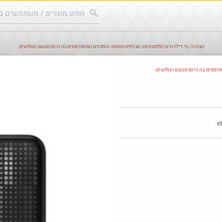
הבהרה: בי.דילז הינה פלטפורמה חברתית פתוחה והתכנים המתפרסמים בה הינם מטעם הגולשים.
עודכנים
הדילים החמים
מוח כוורת
עדכונים מהרשת
חד
פרסמים בה הינם מטעם הגולשים.
@אני1
·
·
4
1