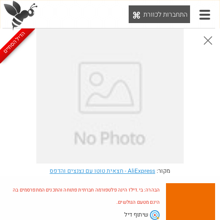
התחברות לכוורת
יט
הדיל הסתיים
הבהרה: בי.דילז הינה פלטפורמה חברתית פתוחה והתכנים המתפרסמים בה הינם מטעם הגולשים.
הדילים המעודכנים
הדילים החמים
מוח כוורת
עדכונים מהרשת
חדש בכוורת
Amazon
מקור:
AliExpress
- חצאית טוטו עם נצנצים והדפס
הבהרה: בי.דילז הינה פלטפורמה חברתית פתוחה והתכנים המתפרסמים בה
הינם מטעם הגולשים.
שיתוף דיל