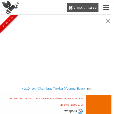
התחברות לכוורת
יט
הדיל הסתיים
הבהרה: בי.דילז הינה פלטפורמה חברתית פתוחה והתכנים המתפרסמים בה הינם מטעם הגולשים.
הדילים המעודכנים
הדילים החמים
מוח כוורת
עדכונים מהרשת
חדש בכוורת
מקור:
- Chambray Trekker (Younger Boys)
NextDirect
הבהרה: בי.דילז הינה פלטפורמה חברתית פתוחה והתכנים המתפרסמים בה
הינם מטעם הגולשים.
שיתוף דיל