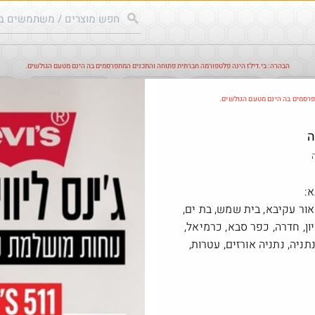
הבהרה: בי.דילז הינה פלטפורמה חברתית פתוחה והתכנים המתפרסמים בה הינם מטעם הגולשים.
עודכנים
הדילים החמים
מוח כוורת
עדכונים מהרשת
חד
פרסמים בה הינם מטעם הגולשים.
חם בכוורת
Amazon
ה
א:
אור עקיבא, בית שמש, בת ים,
ון, חדרה, כפר סבא, כרמיאל,
ניה, נתניה אורזים, עטרות,